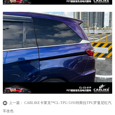
上一篇：
CARLIKE卡莱克™CL-TPU-5191特斯拉TPU罗曼尼红汽
车改色