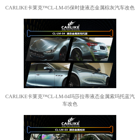
CARLIKE卡莱克™CL-LM-05保时捷液态金属棕灰汽车改色
CARLIKE卡莱克™CL-LM-04玛莎拉蒂液态金属索玛托蓝汽
车改色