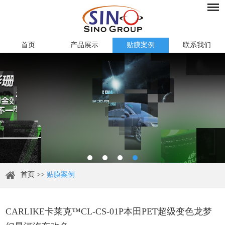
首页
产品展示
贴膜案例
联系我们
首页
>>
贴膜案例
CARLIKE卡莱克™CL-CS-01P本田PET超级变色龙梦