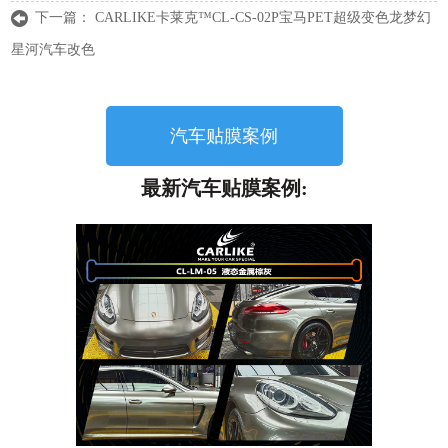
下一篇：
CARLIKE卡莱克™CL-CS-02P宝马PET超级变色龙梦幻
星河汽车改色
汽车贴膜案例
最新汽车贴膜案例: