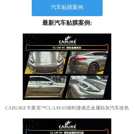
汽车贴膜案例
最新汽车贴膜案例:
CARLIKE卡莱克™CL-LM-05保时捷液态金属棕灰汽车改色