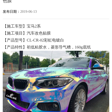
色膜
发布日期：
2019-06-13
【施工车型】宝马2系
【施工项目】汽车改色贴膜
【产品型号】CL-CR-02彩虹电镀白
【产品特性】初低粘胶水，菱形导气槽，160g底纸