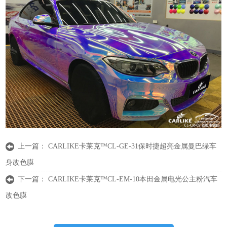
上一篇：
CARLIKE卡莱克™CL-GE-31保时捷超亮金属曼巴绿车
身改色膜
下一篇：
CARLIKE卡莱克™CL-EM-10本田金属电光公主粉汽车
改色膜