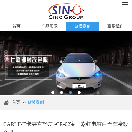
首页
产品展示
贴膜案例
联系我们
首页
>>
贴膜案例
CARLIKE卡莱克™CL-CR-02宝马彩虹电镀白全车身改