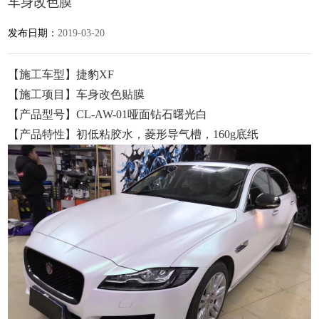
车身改色膜
发布日期：
2019-03-20
【施工车型】捷豹XF
【施工项目】车身改色贴膜
【产品型号】CL-AW-01哑面钻石曙光白
【产品特性】初低粘胶水，菱形导气槽，160g底纸