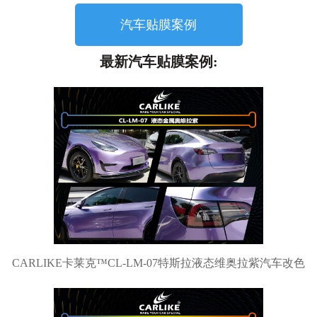
汽车贴膜案例
最新汽车贴膜案例:
CARLIKE卡莱克™CL-LM-07特斯拉液态维奥拉紫汽车改色