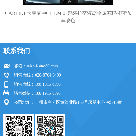
CARLIKE卡莱克™CL-LM-04玛莎拉蒂液态金属索玛托蓝汽
车改色
联系我们
邮箱：
sales@sino86.com
销售热线：020-8764 6499
销售热线：188 1915 8595
销售微信：188 1915 8595
公司地址：广州市白云区黄边北路160号愿景中心7楼710室