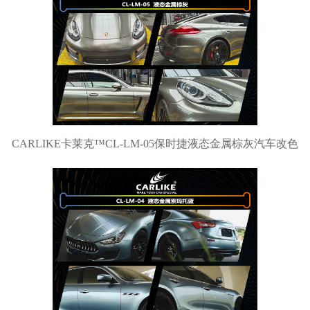
CARLIKE卡莱克™CL-LM-05保时捷液态金属棕灰汽车改色