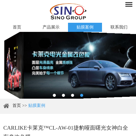
首页
产品展示
贴膜案例
联系我们
首页
>>
贴膜案例
CARLIKE卡莱克™CL-AW-01捷豹哑面曙光女神白全